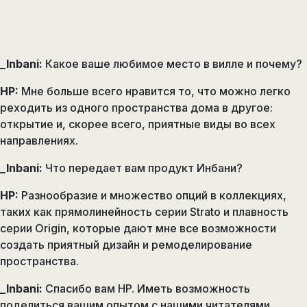
_Inbani:
Какое ваше любимое место в вилле и почему?
HP:
Мне больше всего нравится то, что можно легко
реходить из одного пространства дома в другое:
открытие и, скорее всего, приятные виды во всех
направлениях.
_Inbani:
Что передает вам продукт Инбани?
HP:
Разнообразие и множество опций в коллекциях,
таких как прямолинейность серии Strato и плавность
серии Origin, которые дают мне все возможности
создать приятный дизайн и ремоделирование
пространства.
_Inbani:
Спасибо вам HP. Иметь возможность
поделиться вашим опытом с нашими читателями,