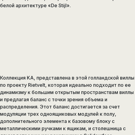
de
белой архитектуре «De Stijl».
ducha,
accesorios…
Коллекция KA, представлена в этой голландской виллы
по проекту Rietvelt, которая идеально подходит по ее
динамизму к большим открытым пространствам виллы
и предлагая баланс с точки зрения объема и
распределения. Этот баланс достигается за счет
модуляции трех одноящиковых модулей к полу,
дополнительного элемента к базовому блоку с
металлическими ручками к ящикам, и столешница с