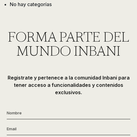
No hay categorías
de
ducha,
accesorios…
FORMA PARTE DEL
MUNDO INBANI
Registrate y pertenece a la comunidad Inbani para
tener acceso a funcionalidades y contenidos
exclusivos.
Nombre
*
Email
*