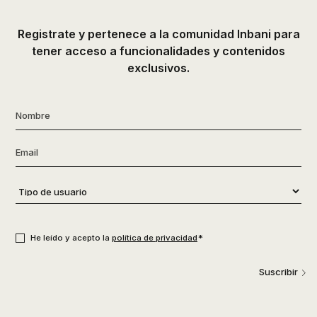
Registrate y pertenece a la comunidad Inbani para
tener acceso a funcionalidades y contenidos
exclusivos.
Nombre
*
Email
*
Tipo
de
usuario
*
Consentimiento
*
*
He leído y acepto la
política de privacidad
Suscribir