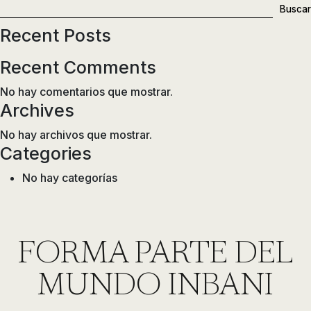
de
Buscar
ducha,
Recent Posts
accesorios…
Recent Comments
No hay comentarios que mostrar.
Archives
No hay archivos que mostrar.
Categories
No hay categorías
FORMA PARTE DEL
MUNDO INBANI