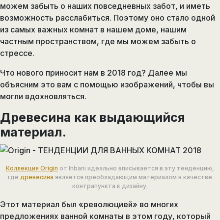
можем забыть о наших повседневных забот, и иметь
возможность расслабиться. Поэтому оно стало одной
из самых важных комнат в нашем доме, нашим
частным пространством, где мы можем забыть о
стрессе.
Что нового приносит нам в 2018 год? Далее мы
объясним это вам с помощью изображений, чтобы вы
могли вдохновляться.
Древесина как выдающийся
материал.
Коллекция Origin
от Inbani идеально вписывается в эту тенденцию,
где
древесина
является преобладающим материалом в качестве
контрапункта к дизайну.
Этот материал был «революцией» во многих
предложениях ванной комнаты в этом году, который