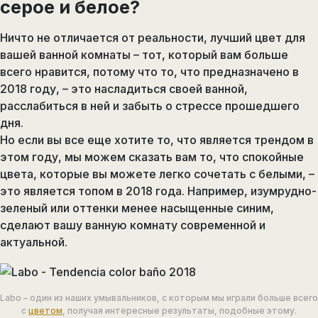
серое и белое?
Ничто не отличается от реальности, лучший цвет для
вашей ванной комнаты – тот, который вам больше
всего нравится, потому что то, что предназначено в
2018 году, – это насладиться своей ванной,
расслабиться в ней и забыть о стрессе прошедшего
дня.
Но если вы все еще хотите то, что является трендом в
этом году, мы можем сказать вам то, что спокойные
цвета, которые вы можете легко сочетать с белыми, –
это является топом в 2018 года. Например, изумрудно-
зеленый или оттенки менее насыщенные синим,
сделают вашу ванную комнату современной и
актуальной.
Labo – один из наших умывальников, с которым мы играли больше всего
с
цветом
, получая интересные результаты, подобные этому.