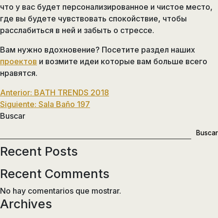
что у вас будет персонализированное и чистое место,
где вы будете чувствовать спокойствие, чтобы
расслабиться в ней и забыть о стрессе.
Вам нужно вдохновение? Посетите раздел наших
проектов
и возмите идеи которые вам больше всего
нравятся.
Navegación
Anterior:
BATH TRENDS 2018
Siguiente:
Sala Baño 197
de
Buscar
entradas
Buscar
Recent Posts
Recent Comments
No hay comentarios que mostrar.
Archives