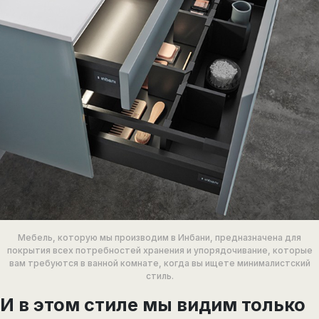
Мебель, которую мы производим в Инбани, предназначена для
покрытия всех потребностей хранения и упорядочивание, которые
вам требуются в ванной комнате, когда вы ищете минималистский
стиль.
И в этом стиле мы видим только