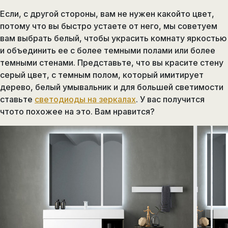
Если, с другой стороны, вам не нужен какойто цвет,
потому что вы быстро устаете от него, мы советуем
вам выбрать белый, чтобы украсить комнату яркостью
и объединить ее с более темными полами или более
темными стенами. Представьте, что вы красите стену
серый цвет, с темным полом, который имитирует
дерево, белый умывальник и для большей светимости
ставьте
светодиоды на зеркалах
. У вас получится
чтото похожее на это. Вам нравится?