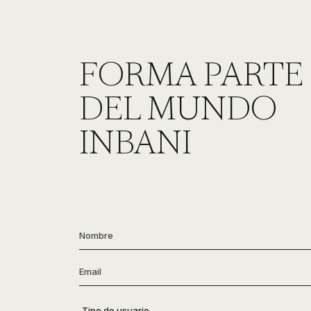
FORMA PARTE
DEL MUNDO
INBANI
Nombre
*
Email
*
Tipo