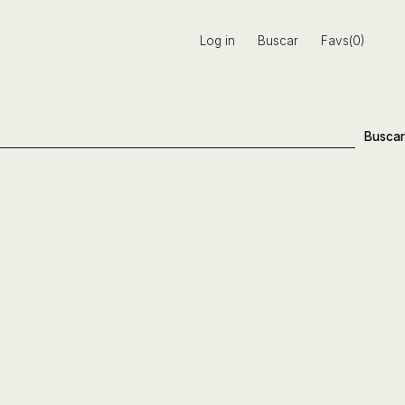
Log in
Buscar
Favs(0)
Buscar