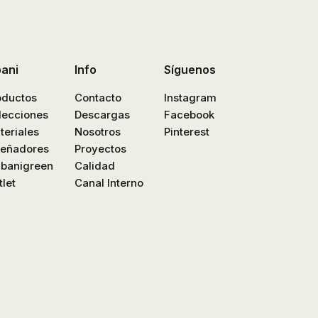
bani
Info
Síguenos
oductos
Contacto
Instagram
lecciones
Descargas
Facebook
teriales
Nosotros
Pinterest
señadores
Proyectos
nbanigreen
Calidad
let
Canal Interno