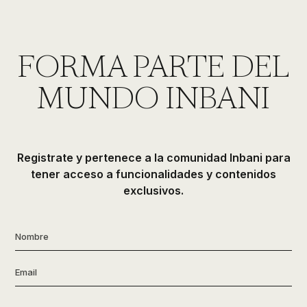
de
ducha,
accesorios…
FORMA PARTE DEL
MUNDO INBANI
Registrate y pertenece a la comunidad Inbani para
tener acceso a funcionalidades y contenidos
exclusivos.
Nombre
*
Email
*
Tipo