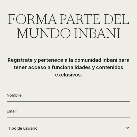
de
ducha,
FORMA PARTE DEL
accesorios…
MUNDO INBANI
Registrate y pertenece a la comunidad Inbani para
tener acceso a funcionalidades y contenidos
exclusivos.
Nombre
*
Email
*
Tipo
de