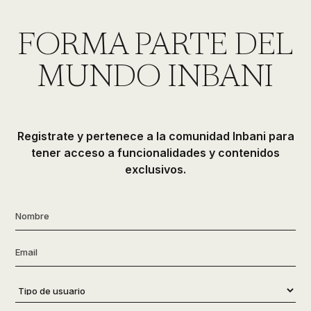
de
ducha,
FORMA PARTE DEL
accesorios…
MUNDO INBANI
Registrate y pertenece a la comunidad Inbani para
tener acceso a funcionalidades y contenidos
exclusivos.
Nombre
*
Email
*
Tipo
de