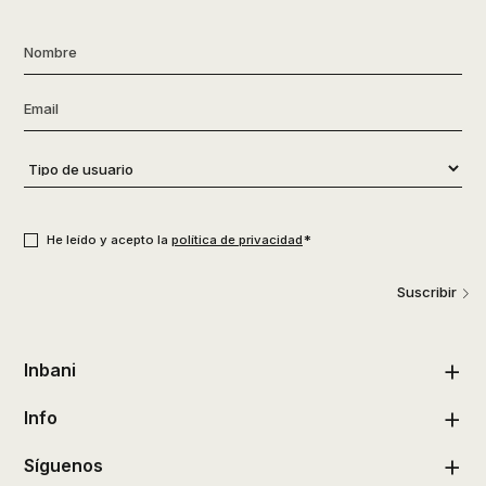
Nombre
*
Email
*
Tipo
de
usuario
*
Consentimiento
*
*
He leído y acepto la
política de privacidad
Suscribir
Inbani
Info
Síguenos