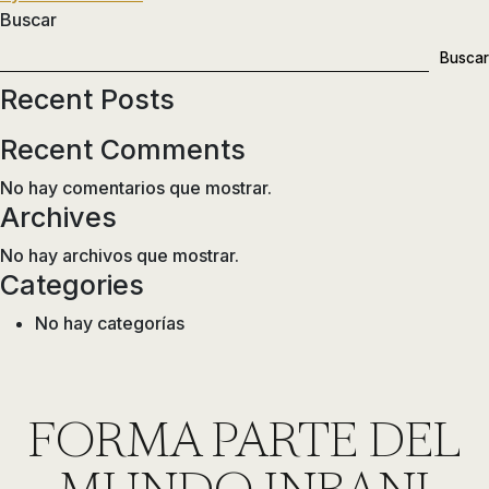
entradas
de
Buscar
ducha,
Buscar
accesorios…
Recent Posts
Recent Comments
No hay comentarios que mostrar.
Archives
No hay archivos que mostrar.
Categories
No hay categorías
FORMA PARTE DEL