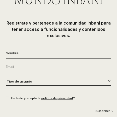
MUNDO INBANI
Registrate y pertenece a la comunidad Inbani para
tener acceso a funcionalidades y contenidos
exclusivos.
Nombre
*
Email
*
Tipo
de
usuario
*
Consentimiento
*
*
He leído y acepto la
política de privacidad
Suscribir