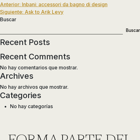
Navegación
Anterior:
Inbani: accessori da bagno di design
Siguiente:
Ask to Arik Levy
de
Buscar
entradas
Buscar
Recent Posts
Recent Comments
No hay comentarios que mostrar.
Archives
No hay archivos que mostrar.
Categories
No hay categorías