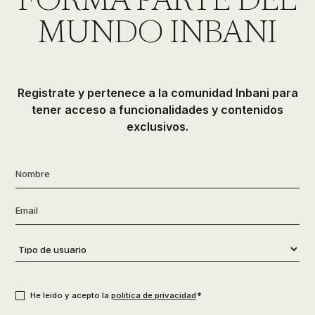
FORMA PARTE DEL
MUNDO INBANI
Registrate y pertenece a la comunidad Inbani para
tener acceso a funcionalidades y contenidos
exclusivos.
Nombre
*
Email
*
Tipo
de
usuario
*
Consentimiento
*
*
He leído y acepto la
política de privacidad