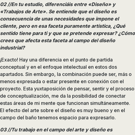
02 //En tu estudio, diferenciáis entre «Diseño» y
de
«Trabajos de Arte». Se entiende que el diseño es
ducha,
consecuencia de unas necesidades que impone el
accesorios…
cliente, pero en esa faceta puramente artística, ¿Qué
sentido tiene para ti y que se pretende expresar? ¿Cómo
crees que afecta esta faceta al campo del diseño
industrial?
¡Exacto! Hay una diferencia en el punto de partida
conceptual y en el enfoque intelectual en estos dos
apartados. Sin embargo, la combinación puede ser, más o
menos expresada o estar presente en conexión con el
proyecto. Esta yuxtaposición de pensar, sentir y el proceso
de conceptualización, me da la posibilidad de conectar
estas áreas de mi mente que funcionan simultáneamente.
El efecto del arte sobre el diseño es muy bueno y en el
campo del baño tenemos espacio para expresarlo.
03 //Tu trabajo en el campo del arte y diseño es