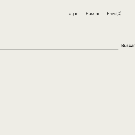
Log in
Buscar
Favs(0)
Buscar