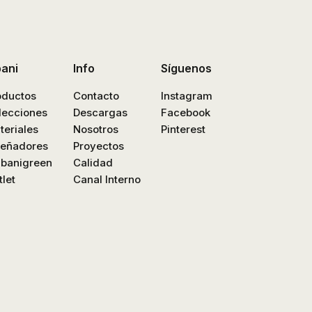
bani
Info
Síguenos
oductos
Contacto
Instagram
lecciones
Descargas
Facebook
teriales
Nosotros
Pinterest
señadores
Proyectos
nbanigreen
Calidad
let
Canal Interno