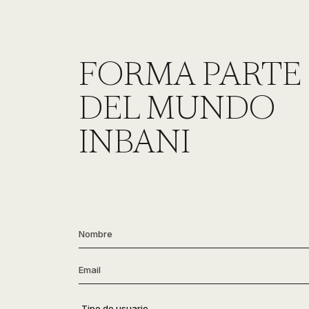
FORMA PARTE
DEL MUNDO
INBANI
Nombre
*
Email
*
Tipo