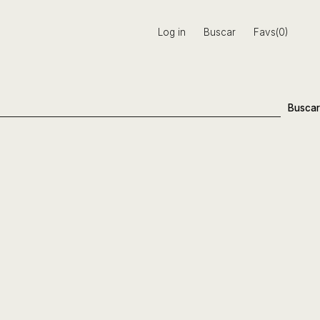
Log in
Buscar
Favs(0)
Buscar