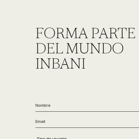
FORMA PARTE
DEL MUNDO
INBANI
Nombre
*
Email
*
Tipo