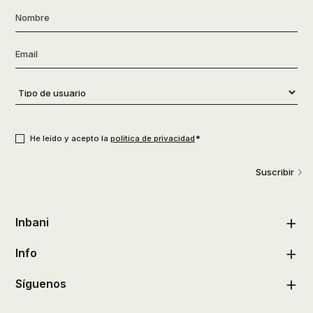
Nombre
*
Email
*
Tipo
de
usuario
*
Consentimiento
*
*
He leído y acepto la
política de privacidad
Suscribir
Inbani
Info
Síguenos