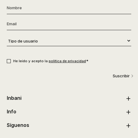
Nombre
*
Email
*
Tipo
de
usuario
*
Consentimiento
*
*
He leído y acepto la
política de privacidad
Suscribir
Inbani
Info
Síguenos