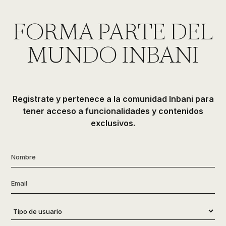
de
ducha,
FORMA PARTE DEL
accesorios…
MUNDO INBANI
Registrate y pertenece a la comunidad Inbani para
tener acceso a funcionalidades y contenidos
exclusivos.
Nombre
*
Email
*
Tipo
de