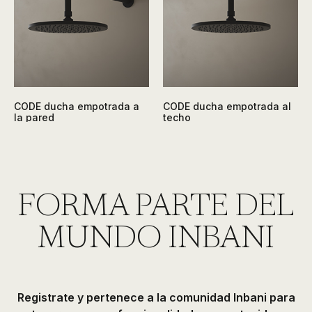
CODE ducha empotrada a
CODE ducha empotrada al
la pared
techo
FORMA PARTE DEL
MUNDO INBANI
Registrate y pertenece a la comunidad Inbani para