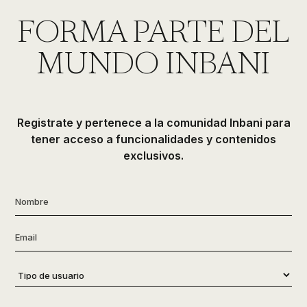
FORMA PARTE DEL
MUNDO INBANI
Registrate y pertenece a la comunidad Inbani para
tener acceso a funcionalidades y contenidos
exclusivos.
Nombre
*
Email
*
Tipo
de
usuario
*
Consentimiento
*