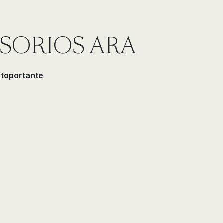
SORIOS ARA
utoportante