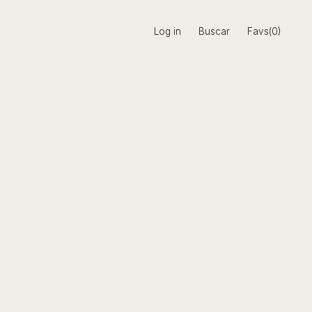
Log in
Buscar
Favs(0)