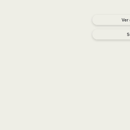
Ver
S