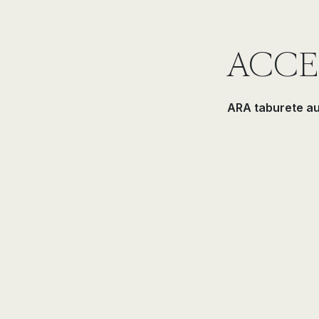
ACCE
ARA taburete a