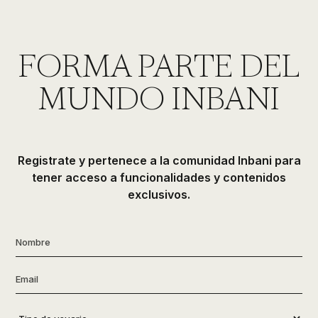
de
ducha,
accesorios…
FORMA PARTE DEL
MUNDO INBANI
Registrate y pertenece a la comunidad Inbani para
tener acceso a funcionalidades y contenidos
exclusivos.
Nombre
*
Email
*
Tipo