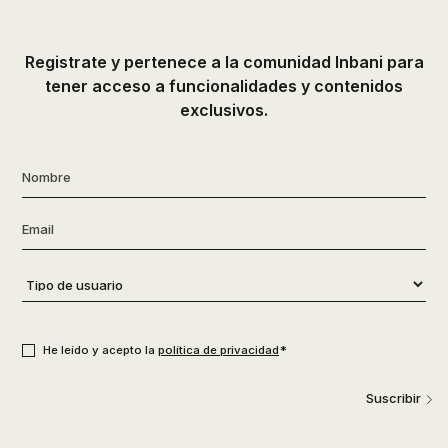
Registrate y pertenece a la comunidad Inbani para
tener acceso a funcionalidades y contenidos
exclusivos.
Nombre
*
Email
*
Tipo
de
usuario
*
Consentimiento
*
*
He leído y acepto la
política de privacidad
Suscribir