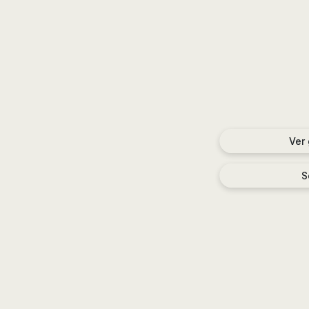
Ver
S