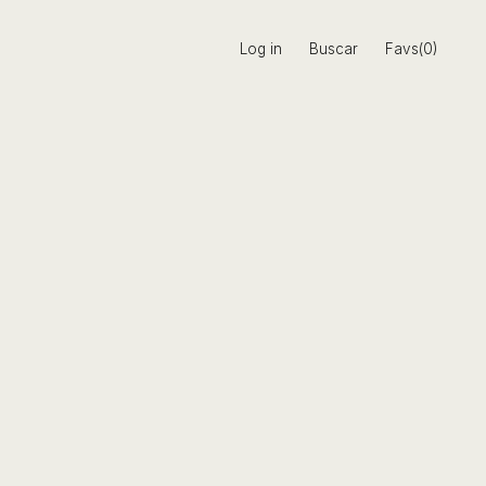
Log in
Buscar
Favs(0)