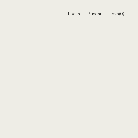
Log in
Buscar
Favs(0)