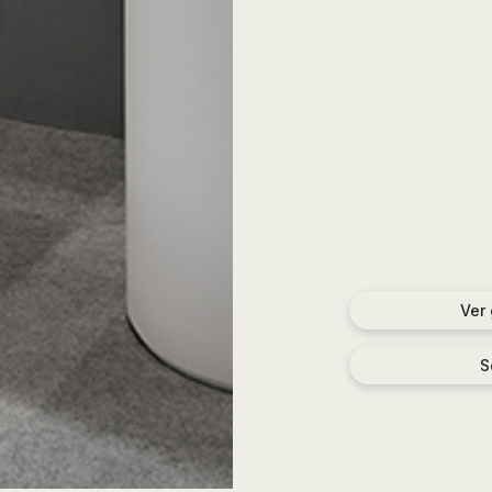
Ver
S