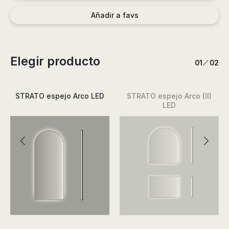
Añadir a favs
Elegir producto
/
1
2
STRATO espejo Arco LED
STRATO espejo Arco (II)
LED