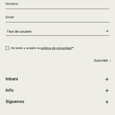
Nombre
*
Email
*
Tipo
de
usuario
*
Consentimiento
*
*
He leído y acepto la
política de privacidad
Suscribir
Inbani
Info
Síguenos