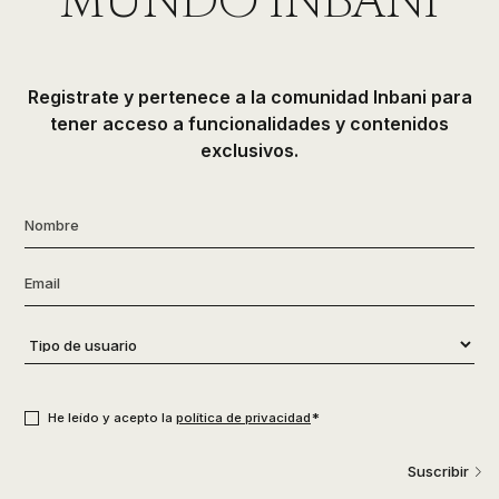
MUNDO INBANI
Registrate y pertenece a la comunidad Inbani para
tener acceso a funcionalidades y contenidos
exclusivos.
Nombre
*
Email
*
Tipo
de
usuario
*
Consentimiento
*
*
He leído y acepto la
política de privacidad
Suscribir