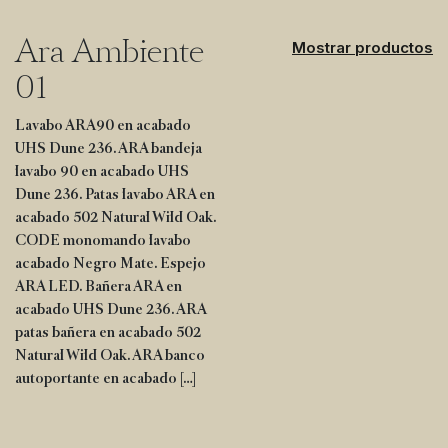
Ara Ambiente
Mostrar productos
01
Lavabo ARA90 en acabado
UHS Dune 236. ARA bandeja
lavabo 90 en acabado UHS
Dune 236. Patas lavabo ARA en
acabado 502 Natural Wild Oak.
CODE monomando lavabo
acabado Negro Mate. Espejo
ARA LED. Bañera ARA en
acabado UHS Dune 236. ARA
patas bañera en acabado 502
Natural Wild Oak. ARA banco
autoportante en acabado […]