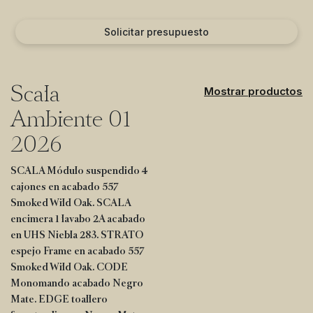
Solicitar presupuesto
Scala
Mostrar productos
Ambiente 01
2026
SCALA Módulo suspendido 4
cajones en acabado 557
Smoked Wild Oak. SCALA
encimera 1 lavabo 2A acabado
en UHS Niebla 283. STRATO
espejo Frame en acabado 557
Smoked Wild Oak. CODE
Monomando acabado Negro
Mate. EDGE toallero