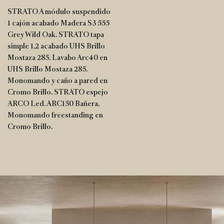
STRATO A módulo suspendido
1 cajón acabado Madera S3 555
Grey Wild Oak. STRATO tapa
simple 1,2 acabado UHS Brillo
Mostaza 285. Lavabo Arc40 en
UHS Brillo Mostaza 285.
Monomando y caño a pared en
Cromo Brillo. STRATO espejo
ARCO Led. ARC150 Bañera.
Monomando freestanding en
Cromo Brillo.