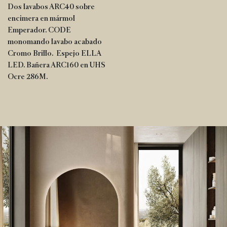
Dos lavabos ARC40 sobre
encimera en mármol
Emperador. CODE
monomando lavabo acabado
Cromo Brillo. Espejo ELLA
LED. Bañera ARC160 en UHS
Ocre 286M.