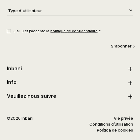
Type
d'utilisateur
*
Consentement
*
*
J'ai lu et j'accepte la
politique de confidentialité
.
S'abonner
Inbani
Info
Veuillez nous suivre
©2026 Inbani
Vie privée
Conditions d’utilisation
Política de cookies