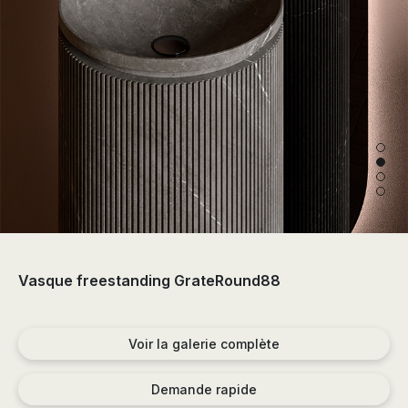
the
sector
of
the
bathroom
and
the
decoration.
Vasque freestanding GrateRound88
Voir la galerie complète
Demande rapide