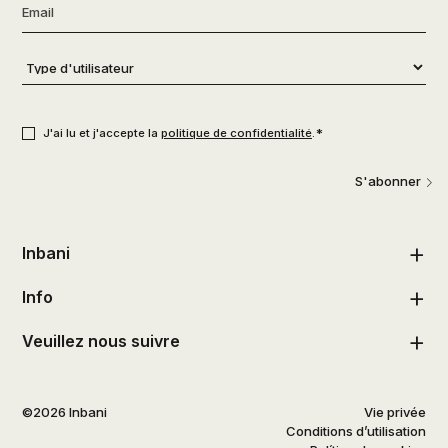
Email
*
Type
d'utilisateur
*
Consentement
*
*
J'ai lu et j'accepte la
politique de confidentialité
.
S'abonner
Inbani
Info
Veuillez nous suivre
©2026 Inbani
Vie privée
Conditions d’utilisation