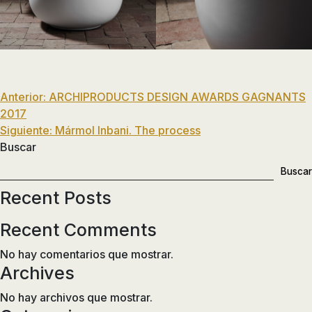
Navegación
Anterior:
ARCHIPRODUCTS DESIGN AWARDS GAGNANTS
2017
de
Siguiente:
Mármol Inbani. The process
entradas
Buscar
Buscar
Recent Posts
Recent Comments
No hay comentarios que mostrar.
Archives
No hay archivos que mostrar.