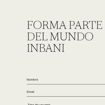
FORMA PARTE
DEL MUNDO
INBANI
Nombre
*
Email
*
Tipo