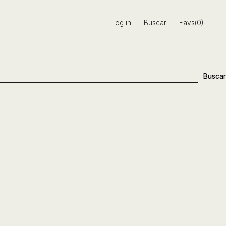
Log in
Buscar
Favs(0)
Buscar