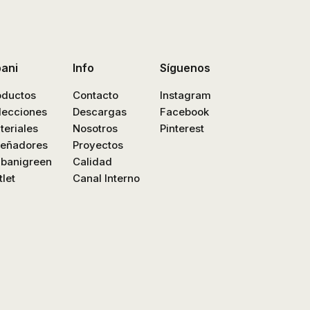
bani
Info
Síguenos
oductos
Contacto
Instagram
lecciones
Descargas
Facebook
teriales
Nosotros
Pinterest
señadores
Proyectos
nbanigreen
Calidad
let
Canal Interno