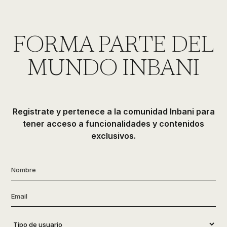
de
ducha,
accesorios…
FORMA PARTE DEL
MUNDO INBANI
Registrate y pertenece a la comunidad Inbani para
tener acceso a funcionalidades y contenidos
exclusivos.
Nombre
*
Email
*
Tipo