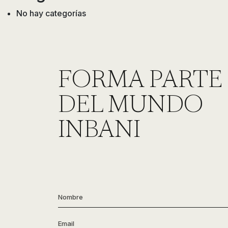
No hay categorías
FORMA PARTE
DEL MUNDO
INBANI
Nombre
*
Email
*