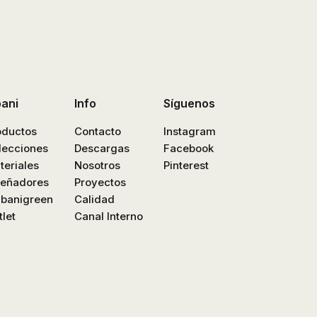
bani
Info
Síguenos
oductos
Contacto
Instagram
lecciones
Descargas
Facebook
teriales
Nosotros
Pinterest
señadores
Proyectos
nbanigreen
Calidad
let
Canal Interno