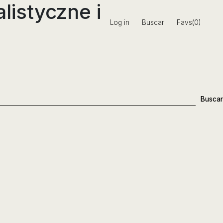
listyczne i
Log in
Buscar
Favs(0)
Buscar