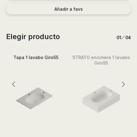
Añadir a favs
Elegir producto
/
1
4
Tapa 1 lavabo Giro55
STRATO encimera 1 lavabo
Giro55