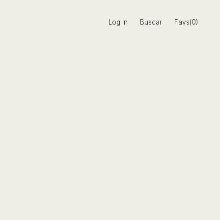
Log in
Buscar
Favs(0)