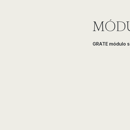
MÓDU
GRATE módulo s