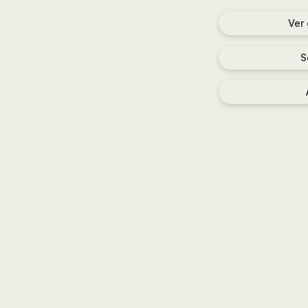
Ver
S