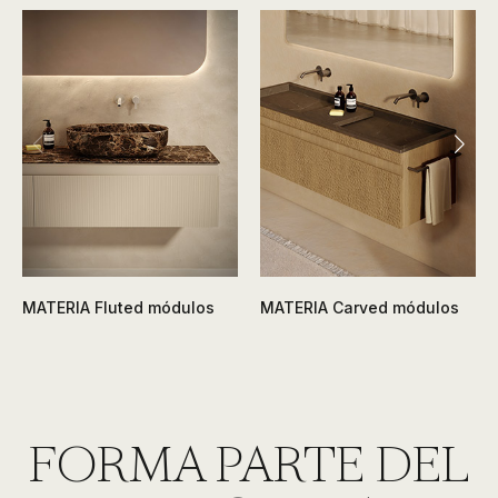
MATERIA Fluted módulos
MATERIA Carved módulos
FORMA PARTE DEL