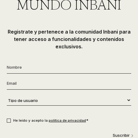
MUNDO INBANI
Registrate y pertenece a la comunidad Inbani para
tener acceso a funcionalidades y contenidos
exclusivos.
Nombre
*
Email
*
Tipo
de
usuario
*
Consentimiento
*
*
He leído y acepto la
política de privacidad
Suscribir