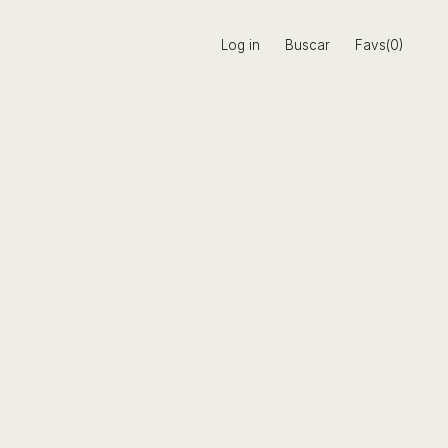
Log in
Buscar
Favs(0)