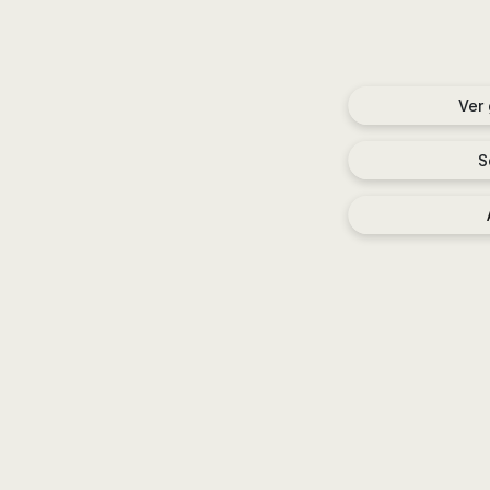
Ver
S