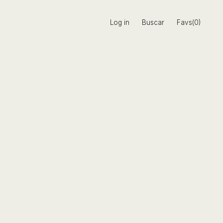
Log in
Buscar
Favs(0)