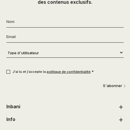
des contenus exclusifs.
Nom
*
Email
*
Type
d'utilisateur
*
Consentement
*
*
J'ai lu et j'accepte la
politique de confidentialité
.
S'abonner
Inbani
Info