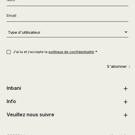
Email
*
Type
d'utilisateur
*
Consentement
*
*
J'ai lu et j'accepte la
politique de confidentialité
.
S'abonner
Inbani
Info
Veuillez nous suivre