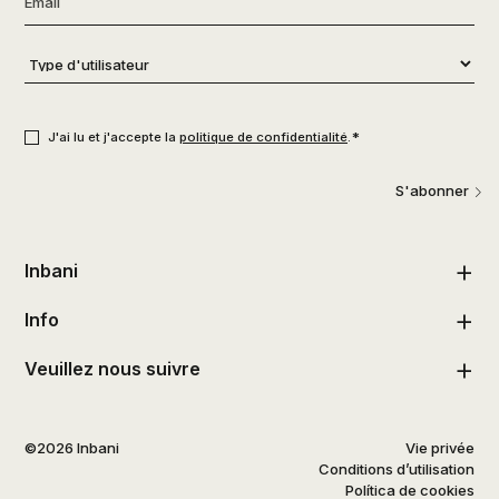
Type
d'utilisateur
*
Consentement
*
*
J'ai lu et j'accepte la
politique de confidentialité
.
S'abonner
Inbani
Info
Veuillez nous suivre
©2026 Inbani
Vie privée
Conditions d’utilisation
Política de cookies