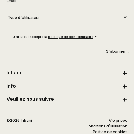
Type
d'utilisateur
*
Consentement
*
*
J'ai lu et j'accepte la
politique de confidentialité
.
S'abonner
Inbani
Info
Veuillez nous suivre
©2026 Inbani
Vie privée
Conditions d’utilisation
Política de cookies