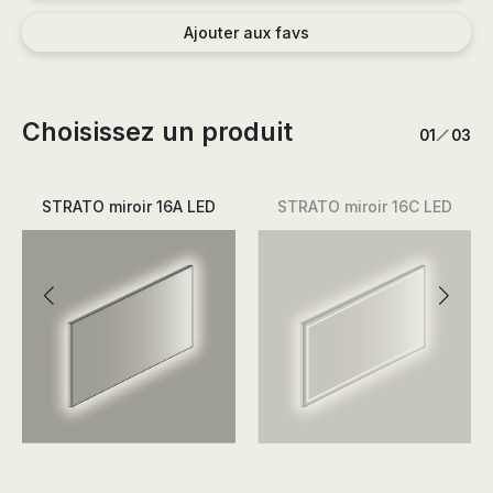
Ajouter aux favs
Choisissez un produit
/
1
3
STRATO miroir 16A LED
STRATO miroir 16C LED