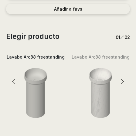
Añadir a favs
Elegir producto
/
1
2
Lavabo Arc88 freestanding
Lavabo Arc88 freestanding