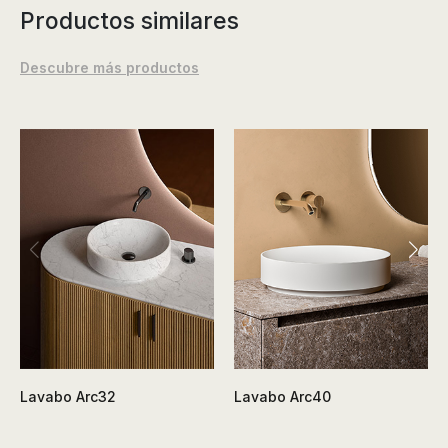
Productos similares
Descubre más productos
Lavabo Arc32
Lavabo Arc40