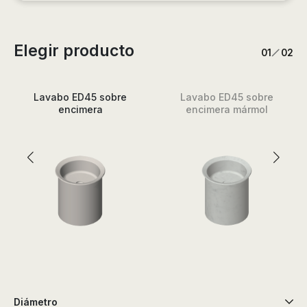
Elegir producto
/
1
2
Lavabo ED45 sobre
Lavabo ED45 sobre
encimera
encimera mármol
Diámetro