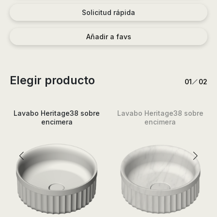
Solicitud rápida
Añadir a favs
Elegir producto
/
1
2
Lavabo Heritage38 sobre
Lavabo Heritage38 sobre
encimera
encimera