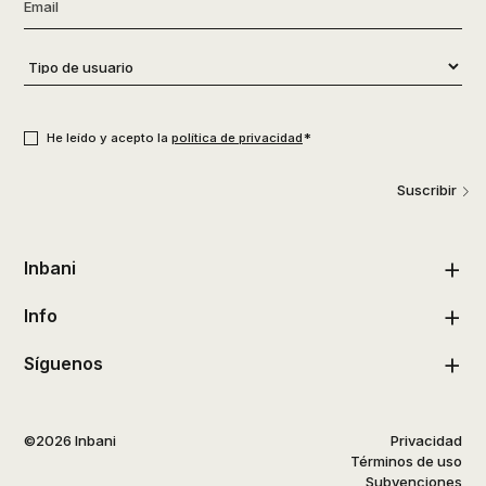
Email
*
Tipo
de
usuario
*
Consentimiento
*
*
He leído y acepto la
política de privacidad
Suscribir
Inbani
Info
Síguenos
©2026 Inbani
Privacidad
Términos de uso
Subvenciones