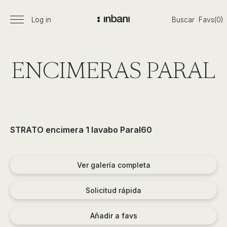
Pasar
al
Log in
Buscar
Favs(0)
Menú
Vanguardia
contenido
principal
en
diseño
de
ENCIMERAS PARAL
baños,
siguiendo
las
tendencias,
nuevos
STRATO encimera 1 lavabo Paral60
materiales
y
tecnologías
Ver galería completa
en
muebles,
Solicitud rápida
lavabos,
bañeras,
Añadir a favs
platos